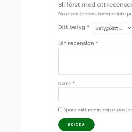
Bli först med att recens
Din e-postadress kommer inte pu
Ditt betyg
*
Din recension
*
Namn
*
Spara mitt namn, min e-postad