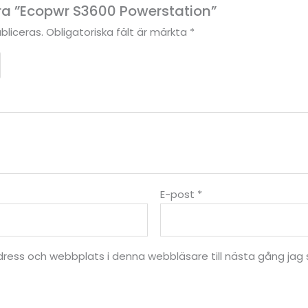
era ”Ecopwr S3600 Powerstation”
bliceras.
Obligatoriska fält är märkta
*
E-post
*
ress och webbplats i denna webbläsare till nästa gång jag 