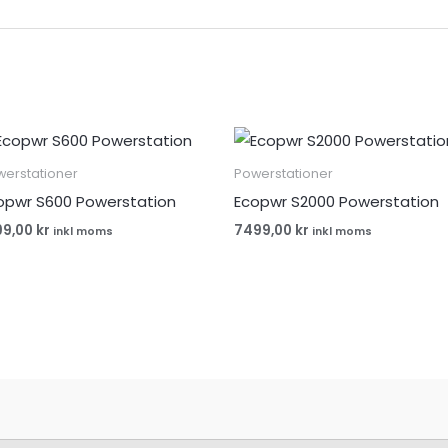
werstationer
Powerstationer
opwr S600 Powerstation
Ecopwr S2000 Powerstation
99,00
kr
7499,00
kr
inkl moms
inkl moms