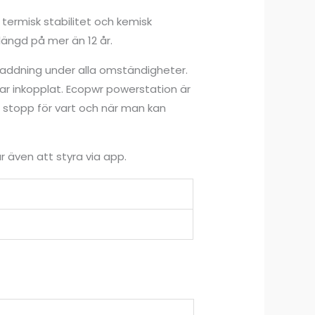
termisk stabilitet och kemisk
slängd på mer än 12 år.
r laddning under alla omständigheter.
ar inkopplat. Ecopwr powerstation är
 stopp för vart och när man kan
r även att styra via app.