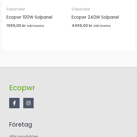
Solpaneler
Solpaneler
Ecopwr 100W Solpanel
Ecopwr 240W Solpanel
1999,00
kr
4499,00
kr
inkl moms
inkl moms
Ecopwr
Företag
Alla produkter